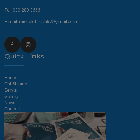
Tel. 030 280 8666
E-mail:
micheleferetti67@gmail.com
Home
Chi Shiamo
Servizi
Gallery
News
Contatti